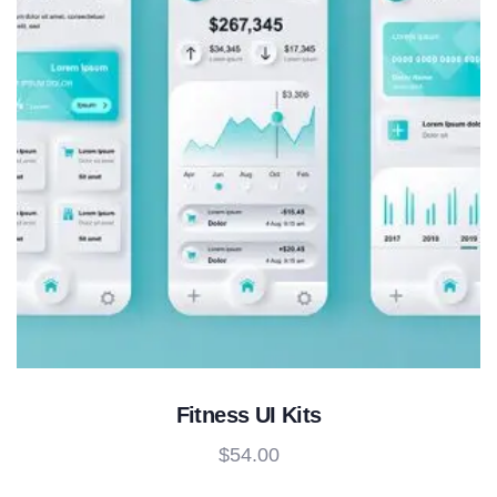
Fitness UI Kits
$
54.00