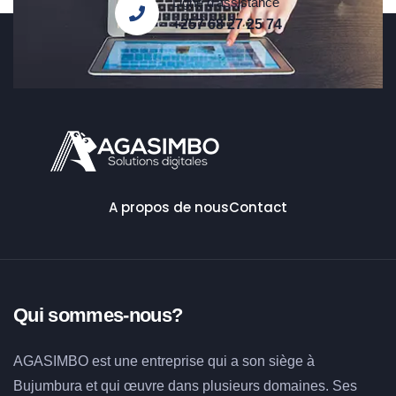
Ligne d'assistance
+257 68 27 25 74
A propos de nous
Contact
Qui sommes-nous?
AGASIMBO est une entreprise qui a son siège à
Bujumbura et qui œuvre dans plusieurs domaines. Ses