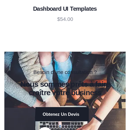
Dashboard UI Templates
$
54.00
Besoin d'une consultation ?
Nous sommes prêts à faire
croître votre business
Obtenez Un Devis