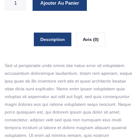
Ajouter Au Panier
Description
Avis (0)
Sed ut perspiciatis unde omnis iste natus error sit voluptatem
accusantium doloremque laudantium, totam rem aperiam, eaque
ipsa quae ab illo inventore verit atis et quasi architecto beatae
vitae dicta sunt explicabo. Nemo enim ipsam voluptatem quia
voluptas sit aspernatur aut odit aut fugit, sed quia consequuntur
magni dolores eos qui ratione voluptatem sequi nesciunt. Neque
porro quisquam est, qui dolorem ipsum quia dolor sit amet,
consectetur, adipisci velit sed quia non numquam eius modi
tempora incidunt ut labore et dolore magnam aliquam quaerat
voluptatem. Ut enim ad minima veniam, quis nostrum