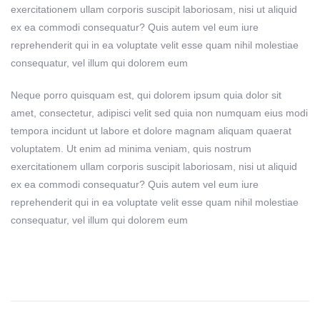
exercitationem ullam corporis suscipit laboriosam, nisi ut aliquid
ex ea commodi consequatur? Quis autem vel eum iure
reprehenderit qui in ea voluptate velit esse quam nihil molestiae
consequatur, vel illum qui dolorem eum
Neque porro quisquam est, qui dolorem ipsum quia dolor sit
amet, consectetur, adipisci velit sed quia non numquam eius modi
tempora incidunt ut labore et dolore magnam aliquam quaerat
voluptatem. Ut enim ad minima veniam, quis nostrum
exercitationem ullam corporis suscipit laboriosam, nisi ut aliquid
ex ea commodi consequatur? Quis autem vel eum iure
reprehenderit qui in ea voluptate velit esse quam nihil molestiae
consequatur, vel illum qui dolorem eum