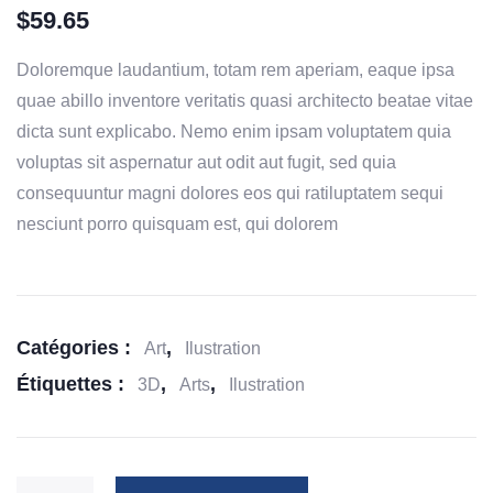
$
59.65
Doloremque laudantium, totam rem aperiam, eaque ipsa
quae abillo inventore veritatis quasi architecto beatae vitae
dicta sunt explicabo. Nemo enim ipsam voluptatem quia
voluptas sit aspernatur aut odit aut fugit, sed quia
consequuntur magni dolores eos qui ratiluptatem sequi
nesciunt porro quisquam est, qui dolorem
Catégories :
,
Art
Ilustration
Étiquettes :
,
,
3D
Arts
Ilustration