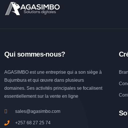
Qui sommes-nous?
Cr
AGASIMBO est une entreprise qui a son siège à
Bra
Bujumbura et qui œuvre dans plusieurs
Conc
domaines. Ses activités principales se focalisent
Con
essentiellement sur la vente en ligne
sales@agasimbo.com
So
+257 68 27 25 74