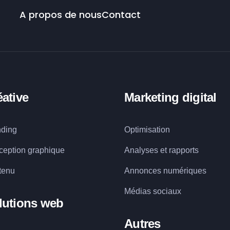
A propos de nous
Contact
éative
Marketing digital
nding
Optimisation
eption graphique
Analyses et rapports
tenu
Annonces numériques
Médias sociaux
lutions web
Autres