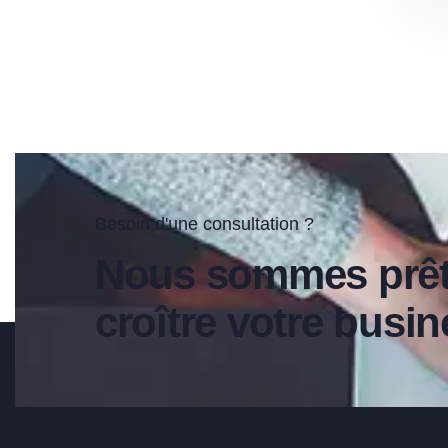
Besoin d'une consultation ?
Nous sommes prêts
croître votre busi