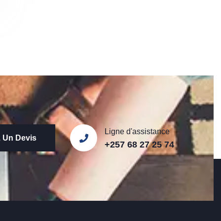
Ligne d'assistance
 Un Devis
+257 68 27 25 74