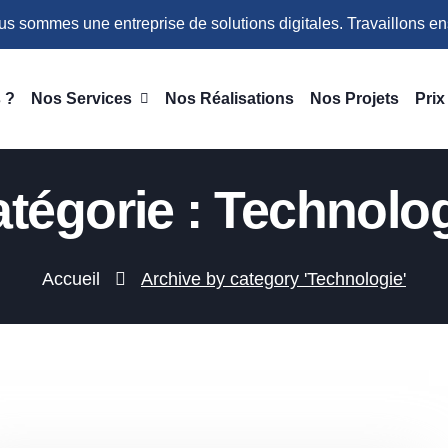
s sommes une entreprise de solutions digitales. Travaillons 
 ?
Nos Services
Nos Réalisations
Nos Projets
Prix
tégorie : Technolo
Accueil
Archive by category 'Technologie'