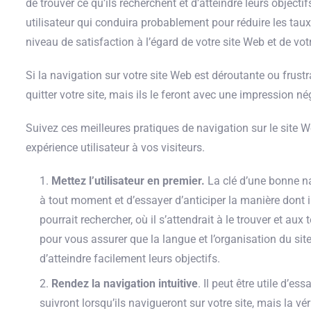
de trouver ce qu’ils recherchent et d’atteindre leurs objectif
utilisateur qui conduira probablement pour réduire les ta
niveau de satisfaction à l’égard de votre site Web et de vo
Si la navigation sur votre site Web est déroutante ou frust
quitter votre site, mais ils le feront avec une impression n
Suivez ces meilleures pratiques de navigation sur le site W
expérience utilisateur à vos visiteurs.
Mettez l’utilisateur en premier.
La clé d’une bonne nav
à tout moment et d’essayer d’anticiper la manière dont il 
pourrait rechercher, où il s’attendrait à le trouver et aux
pour vous assurer que la langue et l’organisation du site
d’atteindre facilement leurs objectifs.
Rendez la navigation intuitive
. Il peut être utile d’es
suivront lorsqu’ils navigueront sur votre site, mais la v