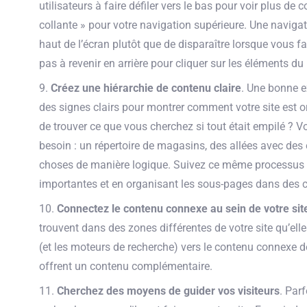
utilisateurs à faire défiler vers le bas pour voir plus de
collante » pour votre navigation supérieure. Une navigat
haut de l’écran plutôt que de disparaître lorsque vous fai
pas à revenir en arrière pour cliquer sur les éléments du 
Créez une hiérarchie de contenu claire
. Une bonne ex
des signes clairs pour montrer comment votre site est orga
de trouver ce que vous cherchez si tout était empilé ? 
besoin : un répertoire de magasins, des allées avec des 
choses de manière logique. Suivez ce même processus av
importantes et en organisant les sous-pages dans des ca
Connectez le contenu connexe au sein de votre sit
trouvent dans des zones différentes de votre site qu’elle
(et les moteurs de recherche) vers le contenu connexe de
offrent un contenu complémentaire.
Cherchez des moyens de guider vos visiteurs
. Par