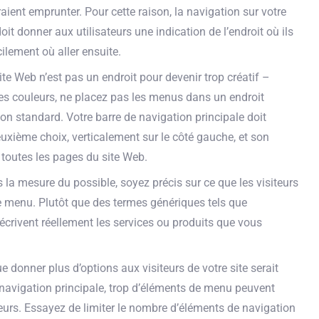
rraient emprunter. Pour cette raison, la navigation sur votre
oit donner aux utilisateurs une indication de l’endroit où ils
cilement où aller ensuite.
ite Web n’est pas un endroit pour devenir trop créatif –
es couleurs, ne placez pas les menus dans un endroit
on standard. Votre barre de navigation principale doit
uxième choix, verticalement sur le côté gauche, et son
toutes les pages du site Web.
s la mesure du possible, soyez précis sur ce que les visiteurs
de menu. Plutôt que des termes génériques tels que
 décrivent réellement les services ou produits que vous
 donner plus d’options aux visiteurs de votre site serait
 navigation principale, trop d’éléments de menu peuvent
ateurs. Essayez de limiter le nombre d’éléments de navigation