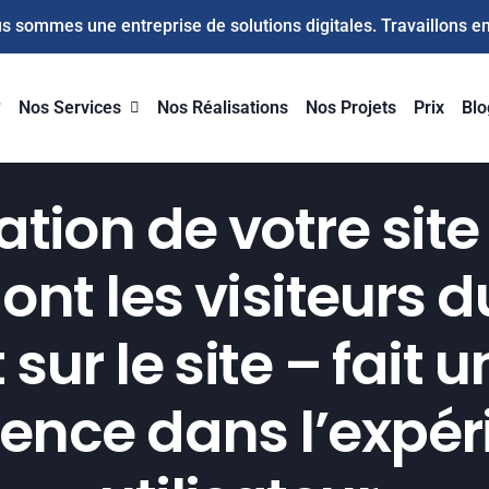
s sommes une entreprise de solutions digitales. Travaillons 
?
Nos Services
Nos Réalisations
Nos Projets
Prix
Blo
ation de votre site
ont les visiteurs du
sur le site – fait
rence dans l’expé