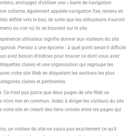
 contenu, envisagez d’utiliser une « barre de navigation
ion collante, également appelée navigation fixe, restera en
tes défiler vers le bas, de sorte que les utilisateurs n’auront
menu ou voir où ils se trouvent sur le site.
périence utilisateur signifie donner aux visiteurs du site
nisé. Pensez à une épicerie : à quel point serait-il difficile
Vous avez besoin d’indices pour trouver ce dont vous avez
étiquettes claires et une organisation qui regroupe les
ec votre site Web en étiquetant les sections les plus
tégories claires et pertinentes.
e
. Ce n’est pas parce que deux pages de site Web se
s n’ont rien en commun. Aidez à diriger les visiteurs du site
 votre site en créant des liens croisés entre les pages qui
fois, un visiteur du site ne saura pas exactement ce qu’il