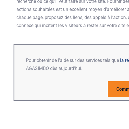
recherche ou ce qu’il veut faire sur votre site. Fournir d
actions souhaitées est un excellent moyen d’améliorer à l
chaque page, proposez des liens, des appels à l’action
connexe qui incitent les visiteurs à rester sur votre site e
Pour obtenir de l’aide sur des services tels que
la r
AGASIMBO dès aujourd’hui.
Comm