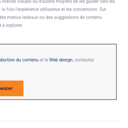
es indices visuels ou d’autres moyens de les guider vers les
a fois l’expérience utilisateur et les conversions. Sur
, des menus latéraux ou des suggestions de contenu
t à explorer.
édaction du contenu
et le
Web design
, contactez
encer