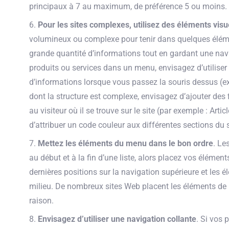
principaux à 7 au maximum, de préférence 5 ou moins.
Pour les sites complexes, utilisez des éléments visue
volumineux ou complexe pour tenir dans quelques élémen
grande quantité d’informations tout en gardant une navi
produits ou services dans un menu, envisagez d’utilise
d’informations lorsque vous passez la souris dessus (e
dont la structure est complexe, envisagez d’ajouter des 
au visiteur où il se trouve sur le site (par exemple : Ar
d’attribuer un code couleur aux différentes sections du s
Mettez les éléments du menu dans le bon ordre
. Le
au début et à la fin d’une liste, alors placez vos éléme
dernières positions sur la navigation supérieure et le
milieu. De nombreux sites Web placent les éléments de 
raison.
Envisagez d’utiliser une navigation collante
. Si vos 