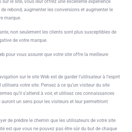
s sur le site, vous leur offrez une excellente expérience
ux de rebond, augmenter les conversions et augmenter le
tre marque.
rante, non seulement les clients sont plus susceptibles de
égative de votre marque.
eb pour vous assurer que votre site offre la meilleure
igation sur le site Web est de garder l’utilisateur à l’esprit
utilisera votre site. Pensez à ce qu’un visiteur du site
 termes qu’il s’attend à voir, et utilisez ces connaissances
 auront un sens pour les visiteurs et leur permettront
sayer de prédire le chemin que les utilisateurs de votre site
érité est que vous ne pouvez pas être sûr du but de chaque