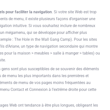
ls pour faciliter la navigation
. Si votre site Web est trop
ts de menu, il existe plusieurs façons d’organiser une
gation intuitive. Si vous souhaitez inclure de nombreux
r un mégamenu, qui se développe pour afficher plus
xemple : The Hole in the Wall Gang Camp). Pour les sites
fils d’Ariane, un type de navigation secondaire qui montre
ticles pour la maison > meubles > salle à manger > tables) ou
ite.
s gens sont plus susceptibles de se souvenir des éléments
nts de menu les plus importants dans les premières et
s éléments de menu de vos pages moins fréquentées au
menu Contact et Connexion à l’extrême droite pour cette
pages Web ont tendance à être plus longues, obligeant les