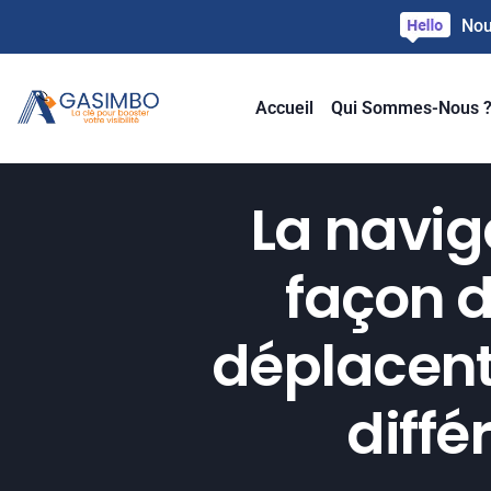
Nou
Accueil
Qui Sommes-Nous 
La navig
façon d
déplacent 
diffé